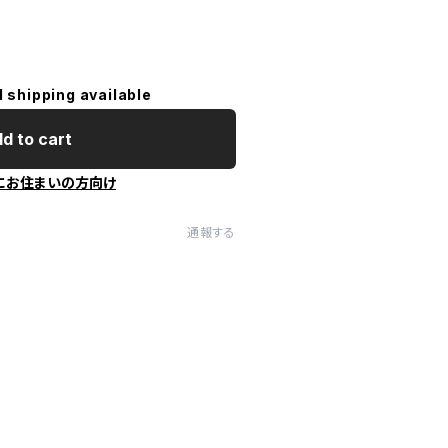
l shipping available
d to cart
にお住まいの方向け
通報する