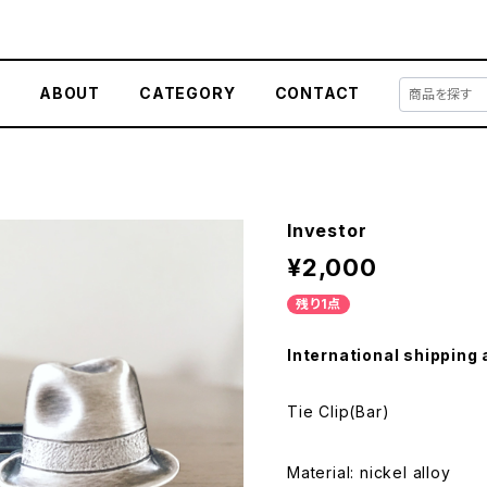
E
ABOUT
CATEGORY
CONTACT
Investor
¥2,000
残り1点
International shipping 
Tie Clip(Bar)
Material: nickel alloy