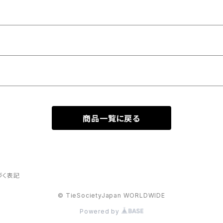
商品一覧に戻る
づく表記
© TieSocietyJapan WORLDWIDE
Powered by