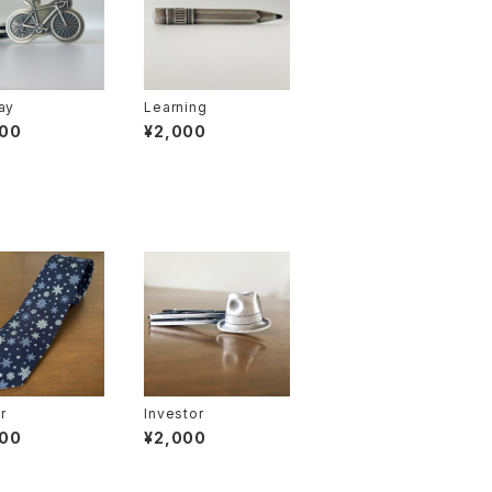
ay
Learning
000
¥2,000
r
Investor
400
¥2,000