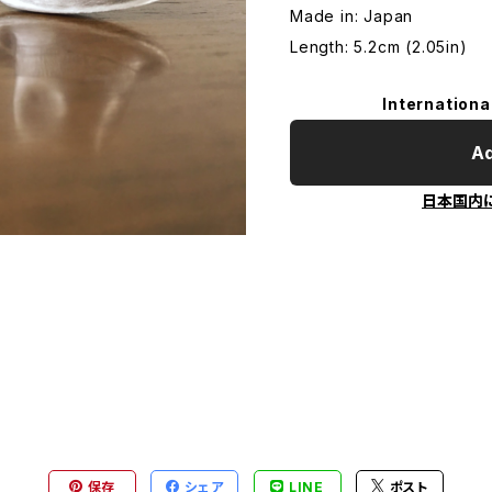
Made in: Japan
Length: 5.2cm (2.05in)
Internationa
Ad
日本国内
保存
シェア
LINE
ポスト