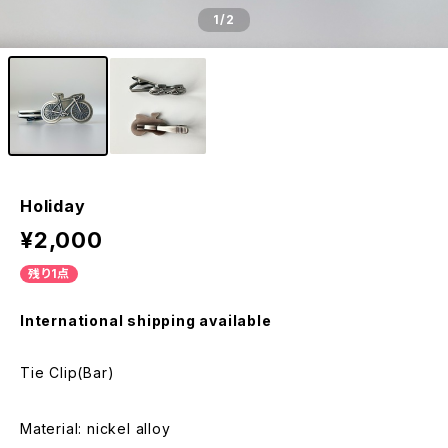
1
/2
Holiday
¥2,000
残り1点
International shipping available
Tie Clip(Bar)
Material: nickel alloy