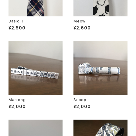
Basic II
Meow
¥2,500
¥2,600
Mahjong
Scoop
¥2,000
¥2,000