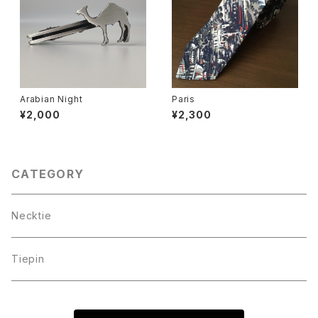
Arabian Night
Paris
¥2,000
¥2,300
CATEGORY
Necktie
Tiepin