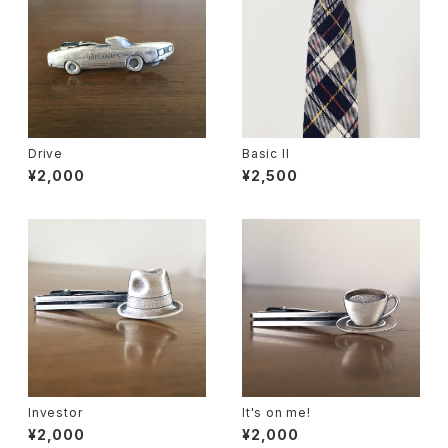
Drive
Basic II
¥2,000
¥2,500
Investor
It's on me!
¥2,000
¥2,000