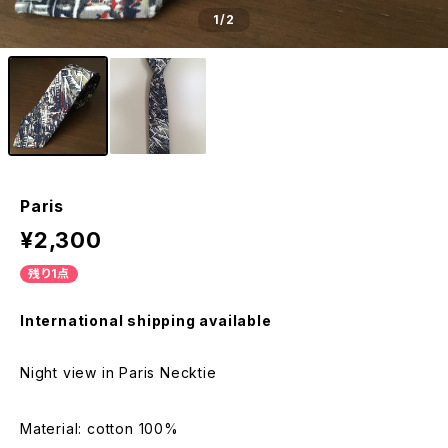
1
/2
Paris
¥2,300
残り1点
International shipping available
Night view in Paris Necktie
Material: cotton 100%