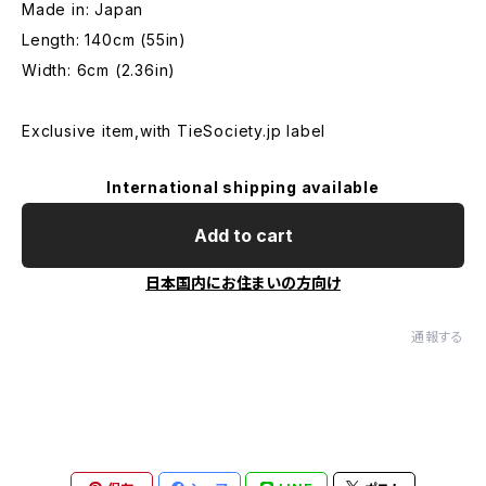
Made in: Japan
Length: 140cm (55in)
Width: 6cm (2.36in)
Exclusive item,with TieSociety.jp label
International shipping available
Add to cart
日本国内にお住まいの方向け
通報する